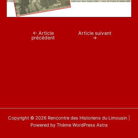
←
Article
Article suivant
Navigation
précédent
→
de
l’article
Copyright © 2026 Rencontre des Historiens du Limousin |
Powered by
Thème WordPress Astra