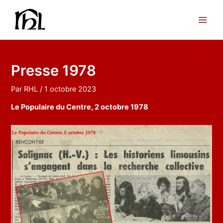
Aller
au
Main
contenu
Men
Presse 1978
Par
RHL
/
1 octobre 2023
Le Populaire du Centre, 2 octobre 1978