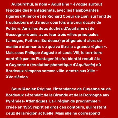
Aujourd’hui, le nom « Aquitaine » évoque surtout
l’époque des Plantagenêts, avec les flamboyantes
figures d’Aliénor et de Richard Coeur de Lion, sur fond de
troubadours et d’amour courtois à la cour ducale de
Poitiers. Ainsi les deux duchés d’Aquitaine et de
Gascogne réunis, avec leur trois villes principales
(Limoges, Poitiers, Bordeaux) préfiguraient alors de
manière étonnante ce que va être la « grande région ».
Mais sous Philippe Auguste et Louis VIII, le territoire
contrôlé par les Plantagenêts fut bientôt réduit à la
« Guyenne » (évolution phonétique d’
Aquitania
) où
Bordeaux s’imposa comme ville-centre aux XIIIe –
XVe siècles.
Sous l’Ancien Régime, l’intendance de Guyenne ou de
Bordeaux s’étendait de la Gironde et de la Dordogne aux
Pyrénées-Atlantiques. La « région de programme »
créée en 1955 reprit en gros ces contours, qui restent
ceux de la région actuelle. Mais elle ne correspond