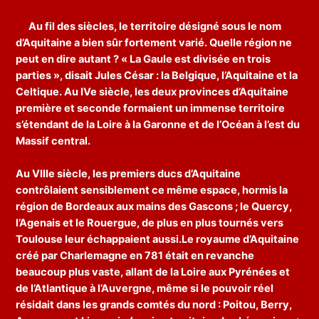
Au fil des siècles, le territoire désigné sous le nom
d’Aquitaine a bien sûr fortement varié. Quelle région ne
peut en dire autant ? « La Gaule est divisée en trois
parties », disait Jules César : la Belgique, l’Aquitaine et la
Celtique. Au IVe siècle, les deux provinces d’Aquitaine
première et seconde formaient un immense territoire
s’étendant de la Loire à la Garonne et de l’Océan à l’est du
Massif central.
Au VIIIe siècle, les premiers ducs d’Aquitaine
contrôlaient sensiblement ce même espace, hormis la
région de Bordeaux aux mains des Gascons ; le Quercy,
l’Agenais et le Rouergue, de plus en plus tournés vers
Toulouse leur échappaient aussi.Le royaume d’Aquitaine
créé par Charlemagne en 781 était en revanche
beaucoup plus vaste, allant de la Loire aux Pyrénées et
de l’Atlantique à l’Auvergne, même si le pouvoir réel
résidait dans les grands comtés du nord : Poitou, Berry,