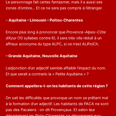
Le personnage fait certes fantasmer, mais il a aussi ses
zones d’ombre… Et ce ne sera pas compris à l’étranger.
–
Aquitaine – Limousin – Poitou-Charentes
Encore plus long à prononcer que
Provence-Alpes-Côte
d’Azur
(10 syllabes contre 6), il sera très vite réduit à un
affreux acronyme du type ALPC, si ce n’est ALiPoiCh.
– Grande Aquitaine, Nouvelle Aquitaine
L’adjonction d’un adjectif semble affaiblir l’impact du nom.
Et que serait a contrario la « Petite Aquitaine » ?
Comment appellera-t-on les habitants de cette région ?
On sait les difficultés que provoque un nom se prêtant mal
à la formation d’un adjectif. Les habitants de PACA ne sont
pas des Pacaiens : on dit Provençaux. Et selon leur
département les Picto-Charentais se dénomment eux-