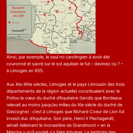
Ainsi, par exemple, le seul roi carolingien à avoir été
couronné et sacré sur le sol aquitain le fut – devinez où ? –
à Limoges en 855.
Aux XIe-XIIIe siècles, Limoges et le pays Limousin (les trois
départements de la région actuelle) constituaient avec le
Poitou le cœur du duché d’Aquitaine (tandis que Bordeaux
relevait au moins jusqu’au milieu du XIe siècle du duché de
Gascogne) : c’est à Limoges que Richard Coeur de Lion fut
investi duc d’Aquitaine. Son père, Henri II Plantagenêt,
aimait tellement le monastère de Grandmont « en la
Marche » qu’il voulait s’y faire inhumer. Le territoire des