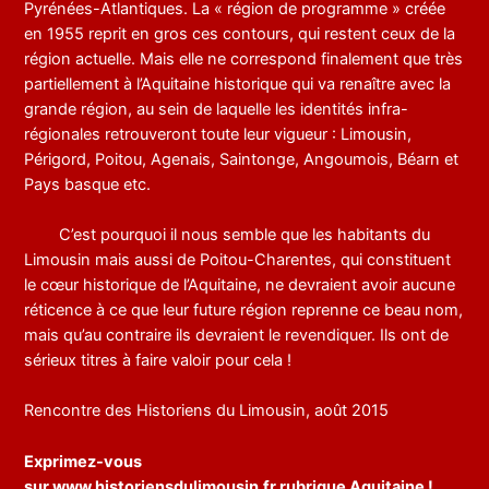
Pyrénées-Atlantiques. La « région de programme » créée
en 1955 reprit en gros ces contours, qui restent ceux de la
région actuelle. Mais elle ne correspond finalement que très
partiellement à l’Aquitaine historique qui va renaître avec la
grande région, au sein de laquelle les identités infra-
régionales retrouveront toute leur vigueur : Limousin,
Périgord, Poitou, Agenais, Saintonge, Angoumois, Béarn et
Pays basque etc.
C’est pourquoi il nous semble que les habitants du
Limousin mais aussi de Poitou-Charentes, qui constituent
le cœur historique de l’Aquitaine, ne devraient avoir aucune
réticence à ce que leur future région reprenne ce beau nom,
mais qu’au contraire ils devraient le revendiquer. Ils ont de
sérieux titres à faire valoir pour cela !
Rencontre des Historiens du Limousin, août 2015
Exprimez-vous
sur
www.historiensdulimousin.fr
rubrique Aquitaine !