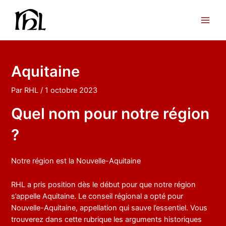
Aller
au
Main
contenu
Men
Aquitaine
Par
RHL
/
1 octobre 2023
Quel nom pour notre région
?
Notre région est la Nouvelle-Aquitaine
RHL a pris position dès le début pour que notre région
s’appelle Aquitaine. Le conseil régional a opté pour
Nouvelle-Aquitaine, appellation qui sauve l’essentiel. Vous
trouverez dans cette rubrique les arguments historiques