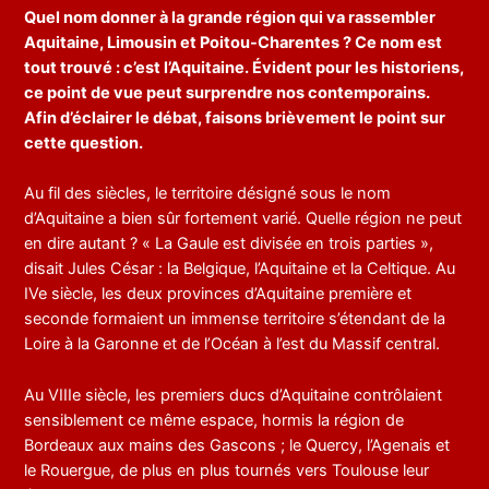
Quel nom donner à la grande région qui va rassembler
Aquitaine, Limousin et Poitou-Charentes ? Ce nom est
tout trouvé : c’est l’Aquitaine. Évident pour les historiens,
ce point de vue peut surprendre nos contemporains.
Afin d’éclairer le débat, faisons brièvement le point sur
cette question.
Au fil des siècles, le territoire désigné sous le nom
d’Aquitaine a bien sûr fortement varié. Quelle région ne peut
en dire autant ? « La Gaule est divisée en trois parties »,
disait Jules César : la Belgique, l’Aquitaine et la Celtique. Au
IVe siècle, les deux provinces d’Aquitaine première et
seconde formaient un immense territoire s’étendant de la
Loire à la Garonne et de l’Océan à l’est du Massif central.
Au VIIIe siècle, les premiers ducs d’Aquitaine contrôlaient
sensiblement ce même espace, hormis la région de
Bordeaux aux mains des Gascons ; le Quercy, l’Agenais et
le Rouergue, de plus en plus tournés vers Toulouse leur