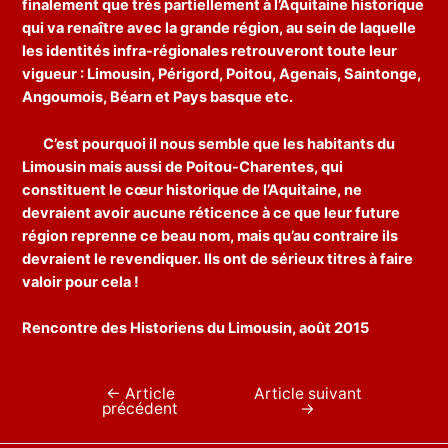
finalement que très partiellement à l’Aquitaine historique
qui va renaître avec la grande région, au sein de laquelle
les identités infra-régionales retrouveront toute leur
vigueur : Limousin, Périgord, Poitou, Agenais, Saintonge,
Angoumois, Béarn et Pays basque etc.
C’est pourquoi il nous semble que les habitants du
Limousin mais aussi de Poitou-Charentes, qui
constituent le cœur historique de l’Aquitaine, ne
devraient avoir aucune réticence à ce que leur future
région reprenne ce beau nom, mais qu’au contraire ils
devraient le revendiquer. Ils ont de sérieux titres à faire
valoir pour cela !
Rencontre des Historiens du Limousin, août 2015
←
Article
Article suivant
Navigation
précédent
→
de
l’article