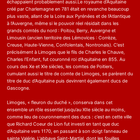
échappaient probablement aussi.Le royaume d’Aquitaine
créé par Charlemagne en 781 était en revanche beaucoup
plus vaste, allant de la Loire aux Pyrénées et de l’Atlantique
à l’Auvergne, même si le pouvoir réel résidait dans les
grands comtés du nord : Poitou, Berry, Auvergne et
Limousin (ancien territoire des Lémovices : Corrèze,
Creuse, Haute-Vienne, Confolentais, Nontronais). C’est
précisément à Limoges que le fils de Charles le Chauve,
Charles l’Enfant, fut couronné roi d’Aquitaine en 855. Au
cours des Xe et XIe siècles, les comtes de Poitiers,
cumulant aussi le titre de comte de Limoges, se parèrent du
titre de duc d’Aquitaine puis devinrent également ducs de
Gascogne.
Limoges, « fleuron du duché », conserva dans cet
ensemble un rôle essentiel jusqu’au XIIe siècle au moins,
comme lieu de couronnement des ducs : c’est en cette ville
que Richard Coeur de Lion fut investi en tant que duc
d’Aquitaine vers 1170, en passant à son doigt l’anneau de
sainte Valérie. L’abbaye Saint-Martial, dont les fouilles