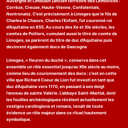
Auvergne et Limousin (ancien territoire des Lémovices :
Corrèze, Creuse, Haute-Vienne, Confolentais,
Nontronais). C’est précisément à Limoges que le fils de
Charles le Chauve, Charles l’Enfant, fut couronné roi
d’Aquitaine en 855. Au cours des Xe et XIe siècles, les
comtes de Poitiers, cumulant aussi le titre de comte de
Limoges, se parèrent du titre de duc d’Aquitaine puis
devinrent également ducs de Gascogne
Limoges, « fleuron du duché », conserva dans cet
ensemble un rôle essentiel jusqu’au XIIe siècle au moins,
comme lieu de couronnement des ducs : c’est en cette
ville que Richard Coeur de Lion fut investi en tant que
duc d’Aquitaine vers 1170, en passant à son doigt
l’anneau de sainte Valérie. L’abbaye Saint-Martial, dont
les fouilles archéologiques révèlent actuellement les
vestiges carolingiens et romans, tenait de toute
évidence un rôle majeur dans ce rituel hautement
symbolique.