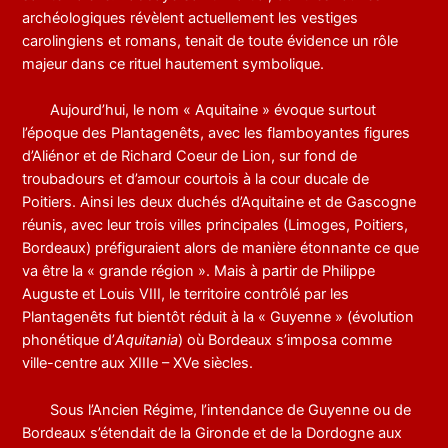
archéologiques révèlent actuellement les vestiges
carolingiens et romans, tenait de toute évidence un rôle
majeur dans ce rituel hautement symbolique.
Aujourd’hui, le nom « Aquitaine » évoque surtout
l’époque des Plantagenêts, avec les flamboyantes figures
d’Aliénor et de Richard Coeur de Lion, sur fond de
troubadours et d’amour courtois à la cour ducale de
Poitiers. Ainsi les deux duchés d’Aquitaine et de Gascogne
réunis, avec leur trois villes principales (Limoges, Poitiers,
Bordeaux) préfiguraient alors de manière étonnante ce que
va être la « grande région ». Mais à partir de Philippe
Auguste et Louis VIII, le territoire contrôlé par les
Plantagenêts fut bientôt réduit à la « Guyenne » (évolution
phonétique d’
Aquitania
) où Bordeaux s’imposa comme
ville-centre aux XIIIe – XVe siècles.
Sous l’Ancien Régime, l’intendance de Guyenne ou de
Bordeaux s’étendait de la Gironde et de la Dordogne aux