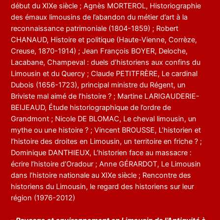
début du XIXe siècle ; Agnès MORTEROL, Historiographie
des émaux limousins de l’abandon du métier d’art à la
reconnaissance patrimoniale (1804-1859) ; Robert
CHANAUD, Histoire et politique (Haute-Vienne, Corrèze,
Creuse, 1870-1914) ; Jean François BOYER, Deloche,
Lacabane, Champeval : duels d’historiens aux confins du
Limousin et du Quercy ; Claude PETITFRÈRE, Le cardinal
Dubois (1656-1723), principal ministre du Régent, un
Briviste mal aimé de l’histoire ? ; Martine LARIGAUDERIE-
BEIJEAUD, Étude historiographique de l’ordre de
Grandmont ; Nicole DE BLOMAC, Le cheval limousin, un
mythe ou une histoire ? ; Vincent BROUSSE, L’historien et
l’histoire des droites en Limousin, un territoire en friche ? ;
Dominique DANTHIEUX, L’historien face au massacre :
écrire l’histoire d’Oradour ; Anne GÉRARDOT, Le Limousin
dans l’histoire nationale au XIXe siècle ; Rencontre des
historiens du Limousin, le regard des historiens sur leur
région (1976-2012)