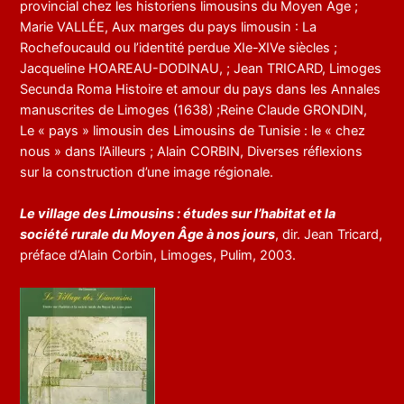
provincial chez les historiens limousins du Moyen Age ;
Marie VALLÉE, Aux marges du pays limousin : La
Rochefoucauld ou l’identité perdue XIe-XIVe siècles ;
Jacqueline HOAREAU-DODINAU, ; Jean TRICARD, Limoges
Secunda Roma Histoire et amour du pays dans les Annales
manuscrites de Limoges (1638) ;Reine Claude GRONDIN,
Le « pays » limousin des Limousins de Tunisie : le « chez
nous » dans l’Ailleurs ; Alain CORBIN, Diverses réflexions
sur la construction d’une image régionale.
Le village des Limousins : études sur l’habitat et la
société rurale du Moyen Âge à nos jours
, dir. Jean Tricard,
préface d’Alain Corbin, Limoges, Pulim, 2003.