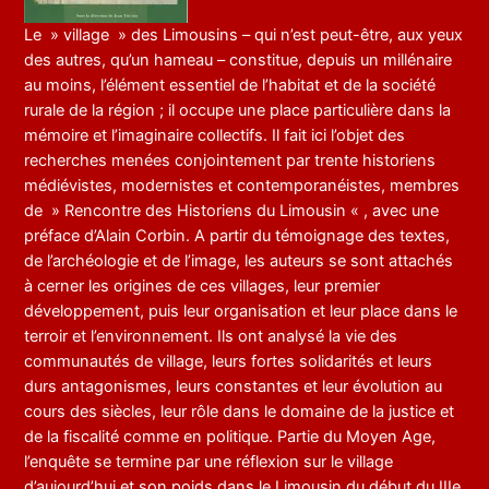
Le » village » des Limousins – qui n’est peut-être, aux yeux
des autres, qu’un hameau – constitue, depuis un millénaire
au moins, l’élément essentiel de l’habitat et de la société
rurale de la région ; il occupe une place particulière dans la
mémoire et l’imaginaire collectifs. Il fait ici l’objet des
recherches menées conjointement par trente historiens
médiévistes, modernistes et contemporanéistes, membres
de » Rencontre des Historiens du Limousin « , avec une
préface d’Alain Corbin. A partir du témoignage des textes,
de l’archéologie et de l’image, les auteurs se sont attachés
à cerner les origines de ces villages, leur premier
développement, puis leur organisation et leur place dans le
terroir et l’environnement. Ils ont analysé la vie des
communautés de village, leurs fortes solidarités et leurs
durs antagonismes, leurs constantes et leur évolution au
cours des siècles, leur rôle dans le domaine de la justice et
de la fiscalité comme en politique. Partie du Moyen Age,
l’enquête se termine par une réflexion sur le village
d’aujourd’hui et son poids dans le Limousin du début du IIIe