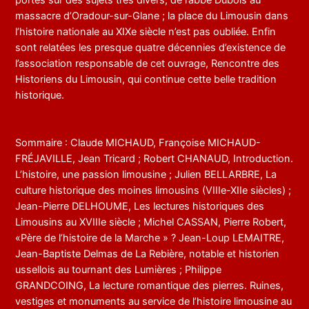
massacre d’Oradour-sur-Glane ; la place du Limousin dans
l’histoire nationale au XIXe siècle n’est pas oubliée. Enfin
sont relatées les presque quatre décennies d’existence de
l’association responsable de cet ouvrage, Rencontre des
Historiens du Limousin, qui continue cette belle tradition
historique.
Sommaire : Claude MICHAUD, Françoise MICHAUD-
FRÉJAVILLE, Jean Tricard ; Robert CHANAUD, Introduction.
L’histoire, une passion limousine ; Julien BELLARBRE, La
culture historique des moines limousins (VIIIe-XIIe siècles) ;
Jean-Pierre DELHOUME, Les lectures historiques des
Limousins au XVIIIe siècle ; Michel CASSAN, Pierre Robert,
«Père de l’histoire de la Marche » ? Jean-Loup LEMAITRE,
Jean-Baptiste Delmas de La Rebière, notable et historien
ussellois au tournant des Lumières ; Philippe
GRANDCOING, La lecture romantique des pierres. Ruines,
vestiges et monuments au service de l’histoire limousine au