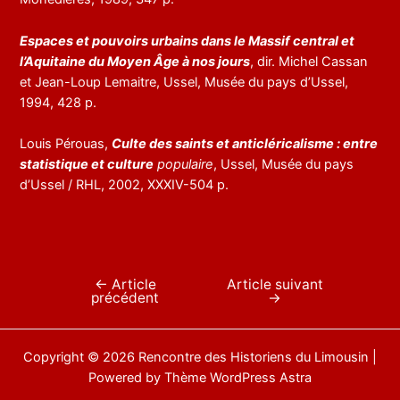
Espaces et pouvoirs urbains dans le Massif central et
l’Aquitaine du Moyen Âge à nos jours
, dir. Michel Cassan
et Jean-Loup Lemaitre, Ussel, Musée du pays d’Ussel,
1994, 428 p.
Louis Pérouas,
Culte des saints et anticléricalisme : entre
statistique et culture
populaire
, Ussel, Musée du pays
d’Ussel / RHL, 2002, XXXIV-504 p.
←
Article
Article suivant
Navigation
précédent
→
de
l’article
Copyright © 2026 Rencontre des Historiens du Limousin |
Powered by
Thème WordPress Astra