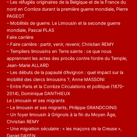
– Les réfugiés originaires de la Belgique et de la France du
nord en Corrèze durant la première guerre mondiale, Pierre
PAGEOT
– Mobilités de guerre. Le Limousin et la seconde guerre
mondiale, Pascal PLAS
Faire carrière
– Faire carrière : partir, venir, revenir, Christian REMY
– Templiers limousins en Terre sainte : ce que nous
apprennent les actes des procès contre l’ordre du Temple,
Jean-Marie ALLARD
– Les débuts de la papauté d’Avignon : quel impact sur la
mobilité des clercs limousins ?, Anne MASSONI
– Entre Paris et la Corrèze Circulations et politique (1870-
2014), Dominique DANTHIEUX
Le Limousin et ses migrants
– Le limousin et ses migrants, Philippe GRANDCOING
– Un foyer limousin à Grignols à la fin du Moyen Âge,
Christian REMY
– Une migration séculaire : « les maçons de la Creuse »,
Daniel DAYEN