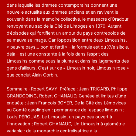
dans laquelle les drames contemporains donnent une
nouvelle actualité aux drames anciens et en ravivent le
souvenir dans la mémoire collective, le massacre d’Oradour
renvoyant au sac de la Cité de Limoges en 1370. Autant
d’épisodes qui fortifient un amour du pays contrepoids de
sa mauvaise image. Car l’opposition entre deux Limousins,
« pauvre pays… bon et fertil » – la formule est du XVe siècle,
déjà – est une constante à la fois dans l’esprit des
Limousins comme sous la plume et dans les jugements des
gens d’ailleurs. C’est sur ce « Limousin noir, Limousin rose »
que conclut Alain Corbin.
Sommaire : Robert SAVY, Préface ; Jean TRICARD, Philippe
GRANDCOING, Robert CHANAUD, Genèse et limites d’une
enquête ; Jean François BOYER, De la Cité des Lémovices
au Comté carolingien : permanence de l’espace limousin ;
Louis PÉROUAS, Le Limousin, un pays peu ouvert à
l’innovation ; Robert CHANAUD, Un Limousin à géométrie
variable : de la monarchie centralisatrice à la