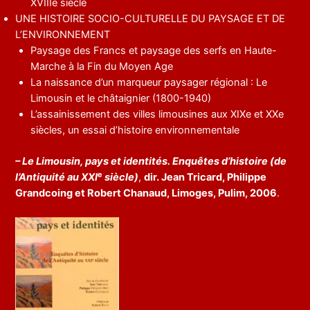
XVIIIe siècle
UNE HISTOIRE SOCIO-CULTURELLE DU PAYSAGE ET DE
L’ENVIRONNEMENT
Paysage des Francs et paysage des serfs en Haute-
Marche à la Fin du Moyen Age
La naissance d’un marqueur paysager régional : Le
Limousin et le châtaignier (1800-1940)
L’assainissement des villes limousines aux XIXe et XXe
siècles, un essai d’histoire environnementale
– Le Limousin, pays et identités. Enquêtes d’histoire (de
e
l’Antiquité au XXI
siècle)
,
dir. Jean Tricard, Philippe
Grandcoing et Robert Chanaud, Limoges, Pulim, 2006
.