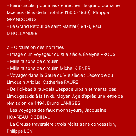
– Faire circuler pour mieux enraciner : le grand domaine
face aux défis de la mobilité (1850-1930), Philippe
GRANDCOING
– Le Grand Retour de saint Martial (1947), Paul
D’HOLLANDER
2 – Circulation des hommes
– Image d’un voyageur du XIIe siècle, Évelyne PROUST
– Mille raisons de circuler
– Mille raisons de circuler, Michel KIENER
– Voyager dans la Gaule du VIe siècle : L’exemple du
Limousin Aridius, Catherine FAURE
– De l’ici-bas à l’au-delà L’espace urbain et mental des
Limougeauds à la fin du Moyen Âge d’après une lettre de
rémission de 1494, Bruno LAMIGES
– Les voyages des faux monnayeurs, Jacqueline
HOAREAU-DODINAU
– La Creuse traversière : trois récits sans concession,
Philippe LOY