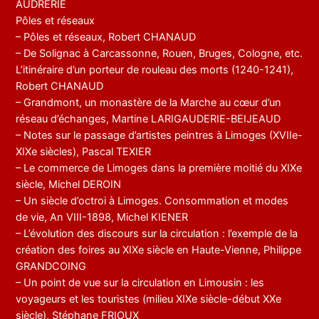
AUDRERIE
Pôles et réseaux
– Pôles et réseaux, Robert CHANAUD
– De Solignac à Carcassonne, Rouen, Bruges, Cologne, etc.
L’itinéraire d’un porteur de rouleau des morts (1240-1241),
Robert CHANAUD
– Grandmont, un monastère de la Marche au cœur d’un
réseau d’échanges, Martine LARIGAUDERIE-BEIJEAUD
– Notes sur le passage d’artistes peintres à Limoges (XVIIe-
XIXe siècles), Pascal TEXIER
– Le commerce de Limoges dans la première moitié du XIXe
siècle, Michel DEROIN
– Un siècle d’octroi à Limoges. Consommation et modes
de vie, An VIII-1898, Michel KIENER
– L’évolution des discours sur la circulation : l’exemple de la
création des foires au XIXe siècle en Haute-Vienne, Philippe
GRANDCOING
– Un point de vue sur la circulation en Limousin : les
voyageurs et les touristes (milieu XIXe siècle-début XXe
siècle), Stéphane FRIOUX