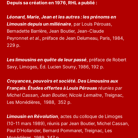
Depuis sa création en 1976, RHL a publié :
Léonard, Marie, Jean et les autres : les prénoms en
Limousin depuis un millénaire
, par Louis Pérouas,
Bernadette Barrière, Jean Boutier, Jean-Claude
Peyronnet
et al.
, préface de Jean Delumeau, Paris, 1984,
229 p.
Les limousins en quête de leur passé
, préface de Robert
Savy, Limoges, Éd. Lucien Souny, 1986, 192 p.
Croyances, pouvoirs et société. Des Limousins aux
Français. Études offertes à Louis Pérouas
réunies par
Michel Cassan, Jean Boutier, Nicole Lemaitre
, Treignac,
Les Monédières, 1988, 352 p.
Limousin en Révolution
, actes du colloque de Limoges
(10-11 mars 1989), réunis par Jean Boutier, Michel Cassan,
Paul D’Hollander, Bernard Pommaret, Treignac, Les
Monédières, 1989, 347 p.