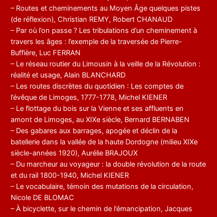
– Routes et cheminements au Moyen Âge quelques pistes
(de réflexion), Christian REMY, Robert CHANAUD
– Par où l’on passe ? Les tribulations d’un cheminement à
travers les âges : l’exemple de la traversée de Pierre-
Buffière, Luc FERRAN
– Le réseau routier du Limousin à la veille de la Révolution :
réalité et usage, Alain BLANCHARD
– Les routes discrètes du quotidien : Les comptes de
l’évêque de Limoges, 1777-1778, Michel KIENER
– Le flottage du bois sur la Vienne et ses affluents en
amont de Limoges, au XIXe siècle, Bernard BERNABEN
– Des gabares aux barrages, apogée et déclin de la
batellerie dans la vallée de la haute Dordogne (milieu XIXe
siècle-années 1920), Aurélie BRAJOUX
– Du marcheur au voyageur : la double révolution de la route
et du rail 1800-1940, Michel KIENER
– Le vocabulaire, témoin des mutations de la circulation,
Nicole DE BLOMAC
– À bicyclette, sur le chemin de l’émancipation, Jacques