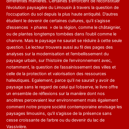
différentes manières. Certaines s’efforcent de reconstituer
l’évolution paysagère du Limousin à travers la question de
l’occupation du sol depuis la plus haute antiquité. D’autres
étudient le devenir de certaines cultures, qu’il s’agisse
d’essences » phares » de la région, comme le châtaignier,
ou de plantes longtemps tombées dans l’oubli comme le
chanvre. Mais le paysage ne saurait se réduire à cette seule
question. Le lecteur trouvera aussi au fil des pages des
analyses sur la modernisation et l’embellissement du
paysage urbain, sur l’histoire de l’environnement avec,
notamment, la question de l’assainissement des villes et
celle de la protection et valorisation des ressources
halieutiques. Egalement, parce qu’il ne saurait y avoir de
paysage sans le regard de celui qui l’observe, le livre offre
un ensemble de réflexions sur la manière dont nos
ancêtres percevaient leur environnement mais également
comment notre propre société contemporaine envisage les
paysages limousins, qu’il s’agisse de la présence sans
cesse croissante de l’arbre ou du devenir du lac de
Vassivière.