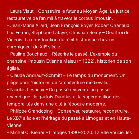
– Laura Viaut – Construire le futur au Moyen Âge. La justice
restaurative de l’an mil à travers le corpus limousin.
– Jean-Marie Allard, Jean François Boyer, Robert Chanaud,
Luc Ferran, Stéphane Lafaye, Christian Remy – Geoffroi de
Vigeois. La construction du récit historique chez un
e
chroniqueur du XII
siècle.
– Pauline Bouchaud – Réécrire le passé. L’exemple du
chanoine limousin Étienne Maleu († 1322), historien de son
église.
– Claude Andrault-Schmitt – Le temps du monument. Un
piège pour l’historien de l’architecture médiévale.
– Nicolas Lestieux – Du passé réinventé au passé
revendiqué : le gaulois Duratius et la superposition des
temporalités dans une cité à l’époque moderne.
– Philippe Grandcoing – Conserver, restaurer, reconstruire.
e
Le XIX
siècle et l’héritage du passé à Limoges et en Haute-
Vienne.
– Michel C. Kiener – Limoges 1890-2020. La ville voulue, les