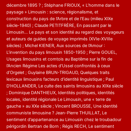
décembre 1895 ? ; Stéphane FRIOUX, « L’homme dans le
paysage » Limousin : science, régionalisme, et
construction du pays de l’Arbre et de l’Eau (milieu XIXe
siècle-1940) ; Claude PETITFRÈRE, En passant par le
Limousin… Le pays et son identité au regard des voyageurs
et auteurs de guides de voyage imprimés (XVIe-XVIIIe
siècles) ; Michel KIENER, Aux sources de l’Amour :
L’invention du pays limousin 1850-1950 ; Pierre GOUEL,
Usages limousins et comtois au Baptême sur la fin de
l’Ancien Régime Les actes d’Ussel confrontés à ceux
d’Orgelet ; Guylaine BRUN-TRIGAUD, Quelques traits
lexicaux limousins facteurs d’identité linguistique ; Paul
D’HOLLANDER, Le culte des saints limousins au XIXe siècle
; Dominique DANTHIEUX, Identités politiques, identités
locales, identité régionale Le Limousin, une « terre de
gauche » au XXe siècle ; Vincent BROUSSE, Une identité
communiste limousine ? Jean-Pierre THUILLAT, Le
sentiment d’appartenance au Limousin chez le troubadour
périgordin Bertran de Born ; Régis RECH, Le sentiment